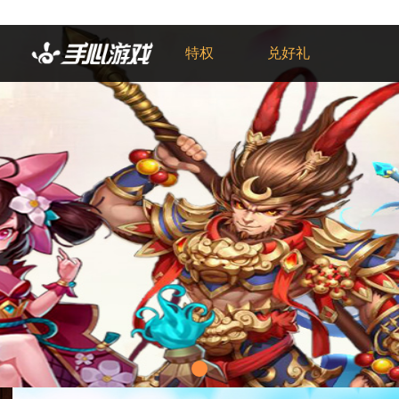
特权
兑好礼