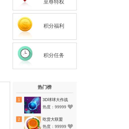
至尊特权
积分福利
积分任务
热门榜
1
3D球球大作战
热度：
99999
2
吃货大联盟
热度：
99999