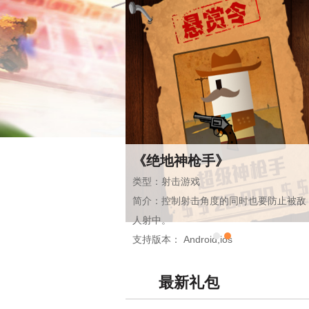
《物理反应堆》
类型：益智游戏
简介：在合适的时机点击屏幕，尽可能准
确地将方块搭在上一块上。
支持版本： Android,ios
最新礼包