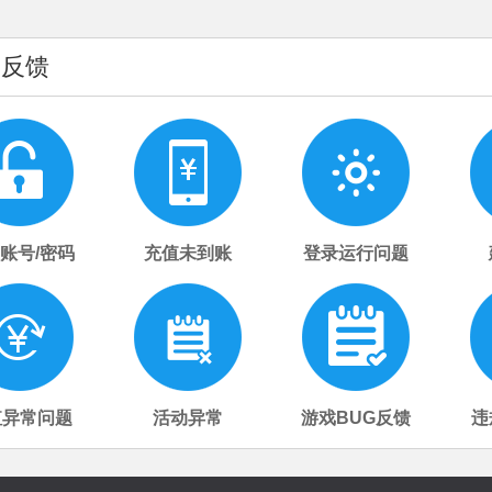
助反馈
账号/密码
充值未到账
登录运行问题
值异常问题
活动异常
游戏BUG反馈
违