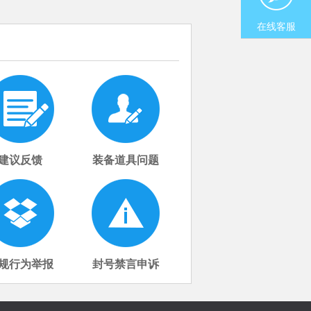
在线客服
建议反馈
装备道具问题
规行为举报
封号禁言申诉