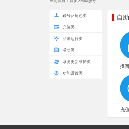
当前位置：
首页
>自助服务
账号及角色类
自
充值类
登录运行类
活动类
系统更新维护类
找回
功能设置类
充