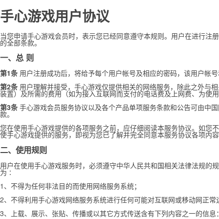
手心游戏用户协议
当您申请手心游戏会员时，表示您已经同意遵守本规则。用户在进行注册
的全部条款。
一、总 则
第1条
用户注册成功后，将给予每个用户帐号及相应的密码，该用户帐号
第2条
用户理解并接受，手心游戏仅提供相关的网络服务，除此之外与相
装置）及所需的费用（如为接入互联网而支付的电话费及上网费、为使用
第3条
手心游戏会员服务协议以及各个产品单项服务条款和公告可由中国
款。
您在使用手心游戏提供的各项服务之前，应仔细阅读本服务协议。如您不
使手心游戏提供的服务，即视为您已了解并完全同意本服务协议各项内容
二、使用规则
用户在使用手心游戏服务时，必须遵守中华人民共和国相关法律法规的规
为∶
1、不得为任何非法目的而使用网络服务系统；
2、不得利用手心游戏网络服务系统进行任何可能对互联网或移动网正常
3、上载、展示、张贴、传播或以其它方式传送含有下列内容之一的信息