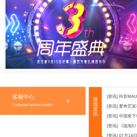
.
客服中心
[资讯] 抖音MA
游
戏
Customer service center
[资讯] 爱奇艺
资
讯
[资讯] 中国拿
[资讯] 《战地
[资讯] 07月14