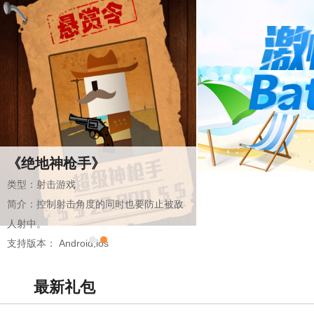
《物理反应堆》
类型：益智游戏
简介：在合适的时机点击屏幕，尽可能准
确地将方块搭在上一块上。
支持版本： Android,ios
最新礼包