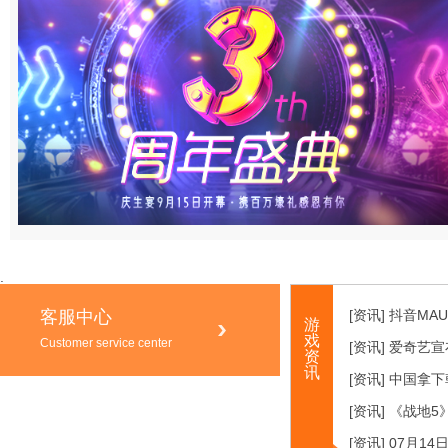
.
客服中心
[资讯] 抖音MA
游
戏
Customer service center
[资讯] 爱奇艺
资
讯
[资讯] 中国拿
[资讯] 《战地
[资讯] 07月14