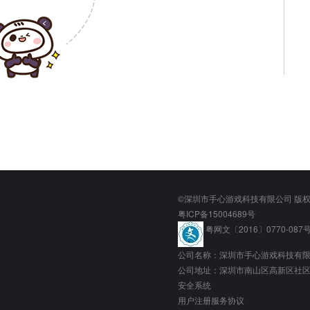
©深圳市手心游戏科技有限公司 版
粤ICP备15004689号
粤网文〔2016〕0770-087
公司名称：深圳市手心游戏科技有
公司地址：深圳市南山区高新区社区科
安全系统
用户注册服务协议