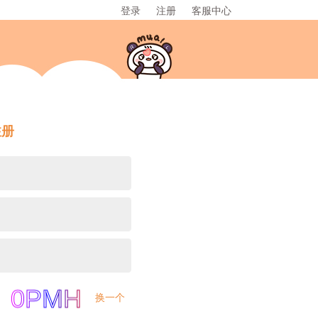
登录
注册
客服中心
注册
换一个