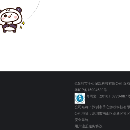
©深圳市手心游戏科技有限公司 版
粤ICP备15004689号
粤网文〔2016〕0770-087
公司名称：深圳市手心游戏科技有
公司地址：深圳市南山区高新区社区科
安全系统
用户注册服务协议